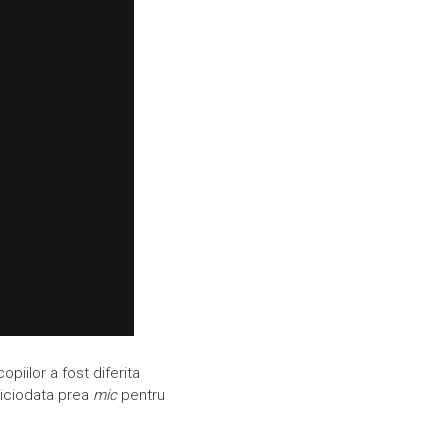
iilor a fost diferita
iciodata prea
mic
pentru