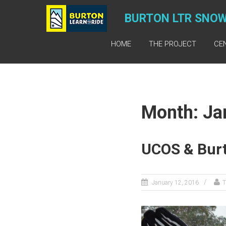
BURTON LTR SNO
HOME
THE PROJECT
CE
Month: Ja
UCOS & Burt
January 12, 2016
T