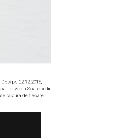
. Desi pe 22.12.2015,
 partiei Valea Soarelui din
si se bucura de fiecare