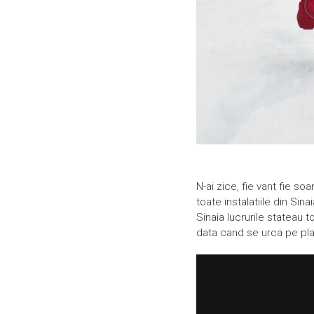
N-ai zice, fie vant fie s
toate instalatiile din Sin
Sinaia lucrurile stateau to
data cand se urca pe pla