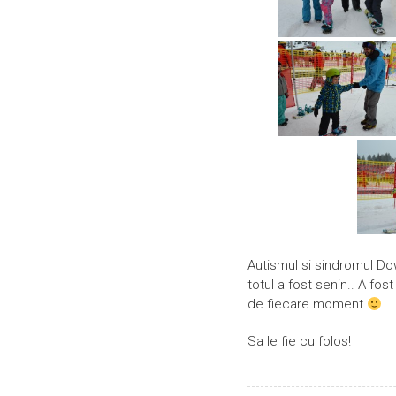
Autismul si sindromul Do
totul a fost senin.. A fos
de fiecare moment
.
Sa le fie cu folos!