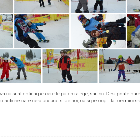
wn nu sunt optiuni pe care le putem alege, sau nu. Desi poate par
t o actiune care ne-a bucurat si pe noi, ca si pe copii. Iar cei mici 