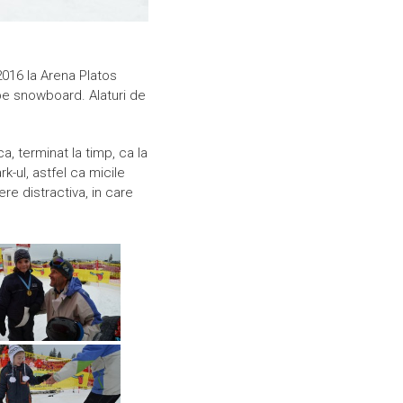
2016 la Arena Platos
 pe snowboard. Alaturi de
a, terminat la timp, ca la
rk-ul, astfel ca micile
re distractiva, in care