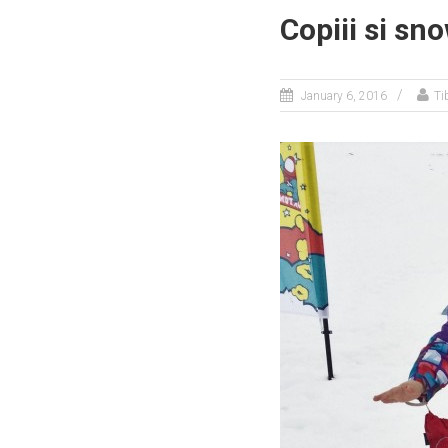
Copiii si sn
January 6, 2016
Ti