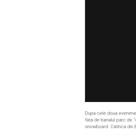
Dupa cele doua eveniment
fata de banalul parc de “d
snowboard. Catinca din Br