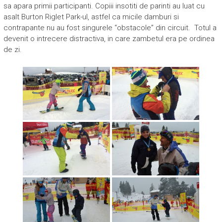
sa apara primii participanti. Copiii insotiti de parinti au luat cu
asalt Burton Riglet Park-ul, astfel ca micile damburi si
contrapante nu au fost singurele “obstacole” din circuit. Totul a
devenit o intrecere distractiva, in care zambetul era pe ordinea
de zi.