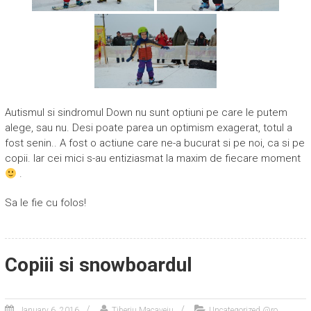
Autismul si sindromul Down nu sunt optiuni pe care le putem
alege, sau nu. Desi poate parea un optimism exagerat, totul a
fost senin.. A fost o actiune care ne-a bucurat si pe noi, ca si pe
copii. Iar cei mici s-au entiziasmat la maxim de fiecare moment
.
Sa le fie cu folos!
Copiii si snowboardul
January 6, 2016
Tiberiu Macaveiu
Uncategorized @ro