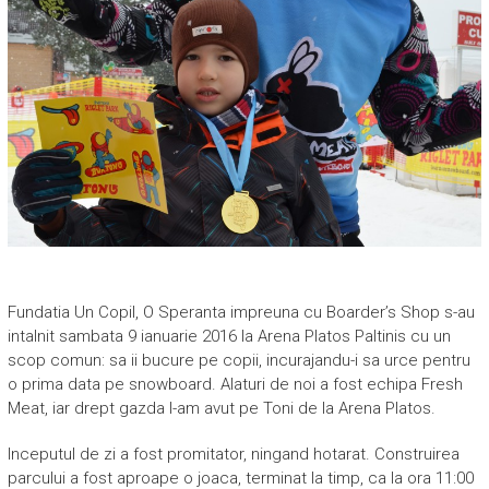
Fundatia Un Copil, O Speranta impreuna cu Boarder’s Shop s-au
intalnit sambata 9 ianuarie 2016 la Arena Platos Paltinis cu un
scop comun: sa ii bucure pe copii, incurajandu-i sa urce pentru
o prima data pe snowboard. Alaturi de noi a fost echipa Fresh
Meat, iar drept gazda l-am avut pe Toni de la Arena Platos.
Inceputul de zi a fost promitator, ningand hotarat. Construirea
parcului a fost aproape o joaca, terminat la timp, ca la ora 11:00