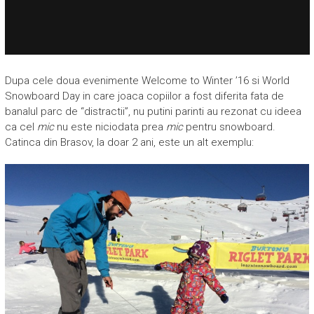
Dupa cele doua evenimente Welcome to Winter ’16 si World
Snowboard Day in care joaca copiilor a fost diferita fata de
banalul parc de “distractii”, nu putini parinti au rezonat cu ideea
ca cel
mic
nu este niciodata prea
mic
pentru snowboard.
Catinca din Brasov, la doar 2 ani, este un alt exemplu: