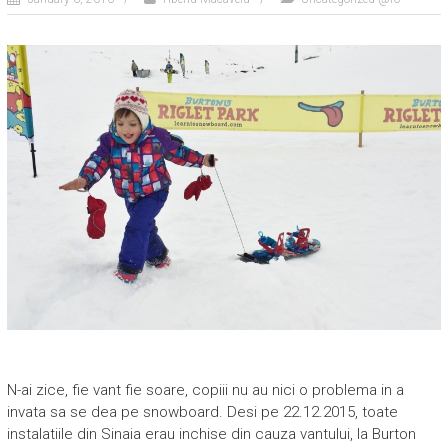
N-ai zice, fie vant fie soare, copiii nu au nici o problema in a
invata sa se dea pe snowboard. Desi pe 22.12.2015, toate
instalatiile din Sinaia erau inchise din cauza vantului, la Burton