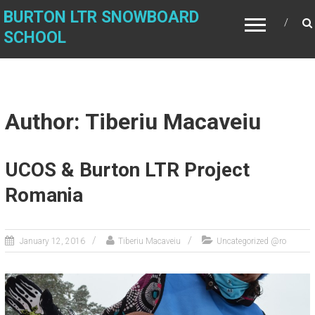
BURTON LTR SNOWBOARD
SCHOOL
Author:
Tiberiu Macaveiu
UCOS & Burton LTR Project
Romania
January 12, 2016
Tiberiu Macaveiu
Uncategorized @ro